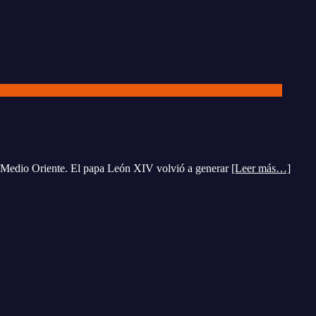
en Medio Oriente. El papa León XIV volvió a generar
[Leer más…]