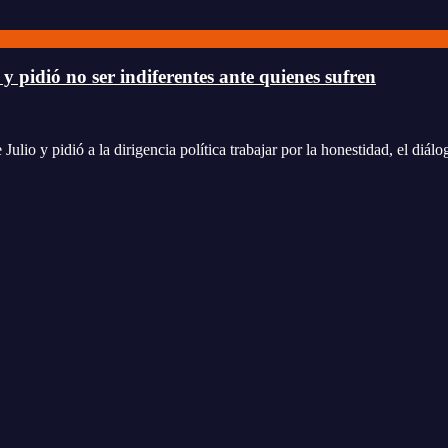
y pidió no ser indiferentes ante quienes sufren
lio y pidió a la dirigencia política trabajar por la honestidad, el diál