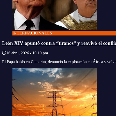
INTERNACIONALES
León XIV apuntó contra “tiranos” y reavivó el confl
16 abril, 2026 - 10:10 pm
El Papa habló en Camerún, denunció la explotación en África y volvió