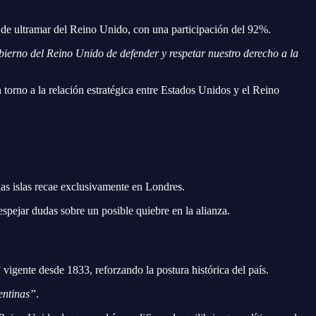
o de ultramar del Reino Unido, con una participación del 92%.
ierno del Reino Unido de defender y respetar nuestro derecho a la
orno a la relación estratégica entre Estados Unidos y el Reino
las islas recae exclusivamente en Londres.
spejar dudas sobre un posible quiebre en la alianza.
 vigente desde 1833, reforzando la postura histórica del país.
entinas”
.