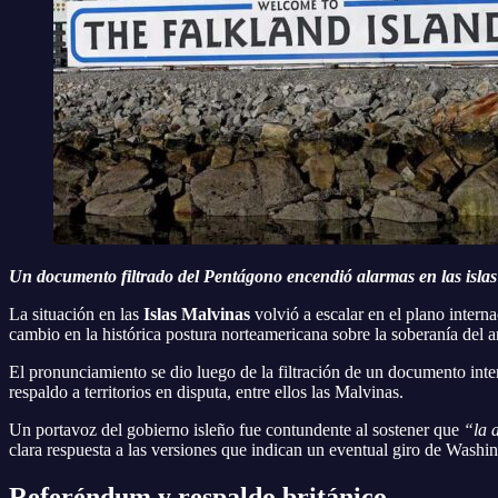
Un documento filtrado del Pentágono encendió alarmas en las islas
La situación en las
Islas Malvinas
volvió a escalar en el plano intern
cambio en la histórica postura norteamericana sobre la soberanía del a
El pronunciamiento se dio luego de la filtración de un documento inte
respaldo a territorios en disputa, entre ellos las Malvinas.
Un portavoz del gobierno isleño fue contundente al sostener que
“la 
clara respuesta a las versiones que indican un eventual giro de Washi
Referéndum y respaldo británico