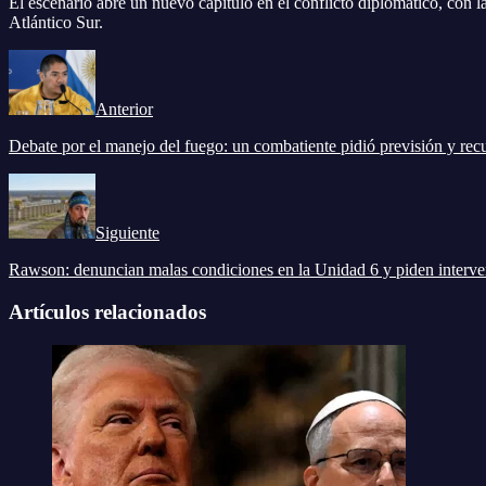
El escenario abre un nuevo capítulo en el conflicto diplomático, con l
Atlántico Sur.
Anterior
Debate por el manejo del fuego: un combatiente pidió previsión y rec
Siguiente
Rawson: denuncian malas condiciones en la Unidad 6 y piden interv
Artículos relacionados