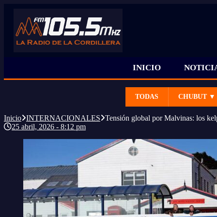
INICIO
NOTICI
TODAS
CHUBUT ▼
Inicio
INTERNACIONALES
Tensión global por Malvinas: los kel
25 abril, 2026 - 8:12 pm