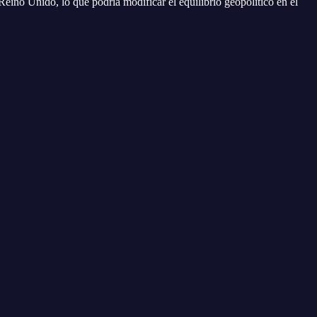
Reino Unido, lo que podría modificar el equilibrio geopolítico en el