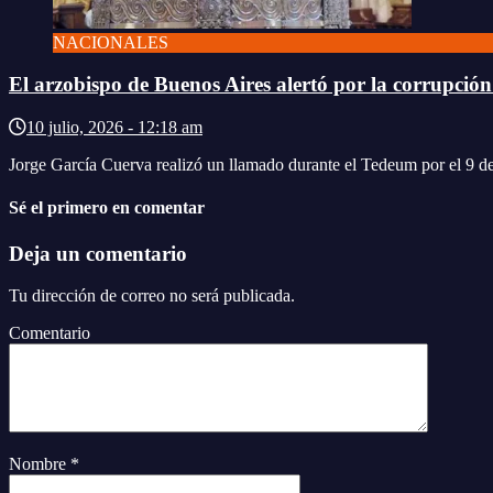
NACIONALES
El arzobispo de Buenos Aires alertó por la corrupción 
10 julio, 2026 - 12:18 am
Jorge García Cuerva realizó un llamado durante el Tedeum por el 9 de Ju
Sé el primero en comentar
Deja un comentario
Tu dirección de correo no será publicada.
Comentario
Nombre
*