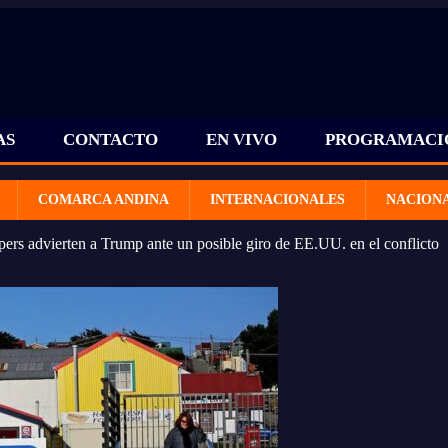
AS
CONTACTO
EN VIVO
PROGRAMACI
COMARCA ANDINA
INTERNACIONALES
NACION
pers advierten a Trump ante un posible giro de EE.UU. en el conflicto