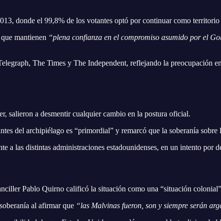
2013, donde el 99,8% de los votantes optó por continuar como territori
r que mantienen
“plena confianza en el compromiso asumido por el Gob
elegraph, The Times y The Independent, reflejando la preocupación en t
, salieron a desmentir cualquier cambio en la postura oficial.
ntes del archipiélago es “primordial” y remarcó que la soberanía sobre 
e a las distintas administraciones estadounidenses, en un intento por de
nciller Pablo Quirno calificó la situación como una “situación colonial”
e soberanía al afirmar que
“las Malvinas fueron, son y siempre serán arg