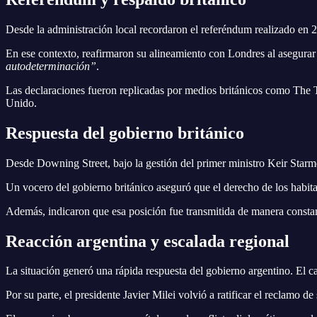
Desde la administración local recordaron el referéndum realizado en 
En ese contexto, reafirmaron su alineamiento con Londres al asegura
autodeterminación”
.
Las declaraciones fueron replicadas por medios británicos como The T
Unido.
Respuesta del gobierno británico
Desde Downing Street, bajo la gestión del primer ministro Keir Starmer
Un vocero del gobierno británico aseguró que el derecho de los habita
Además, indicaron que esa posición fue transmitida de manera constant
Reacción argentina y escalada regional
La situación generó una rápida respuesta del gobierno argentino. El ca
Por su parte, el presidente Javier Milei volvió a ratificar el reclamo d