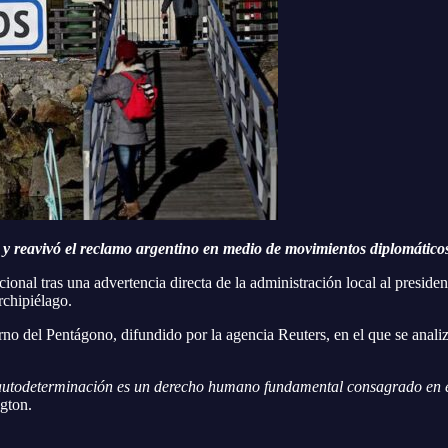
 y reavivó el reclamo argentino en medio de movimientos diplomático
acional tras una advertencia directa de la administración local al presi
rchipiélago.
rno del Pentágono, difundido por la agencia Reuters, en el que se anali
autodeterminación es un derecho humano fundamental consagrado en el
ngton.